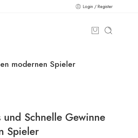
Login / Register
 den modernen Spieler
ts und Schnelle Gewinne
 Spieler