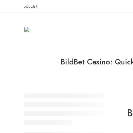
 Products!
BildBet Casino: Quic
B