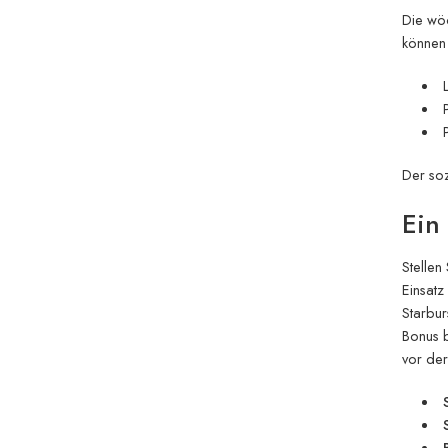
Die wöc
können 
Der soz
Ein
Stellen
Einsatz
Starbur
Bonus 
vor der