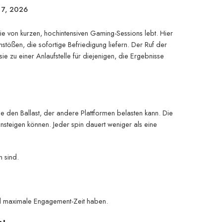
 7, 2026
e von kurzen, hochintensiven Gaming-Sessions lebt. Hier
tößen, die sofortige Befriedigung liefern. Der Ruf der
ie zu einer Anlaufstelle für diejenigen, die Ergebnisse
e den Ballast, der andere Plattformen belasten kann. Die
insteigen können. Jeder spin dauert weniger als eine
 sind.
nd maximale Engagement-Zeit haben.