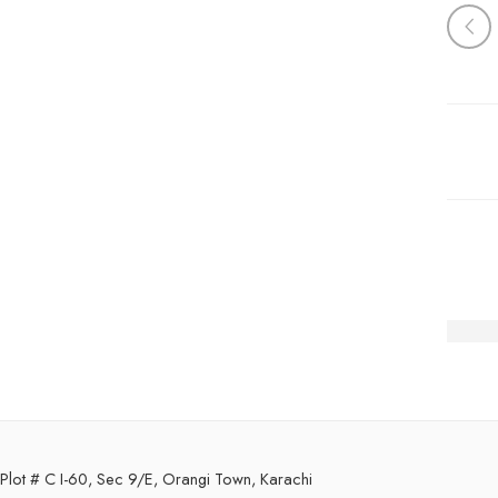
Royal
Plot # C I-60, Sec 9/E, Orangi Town, Karachi