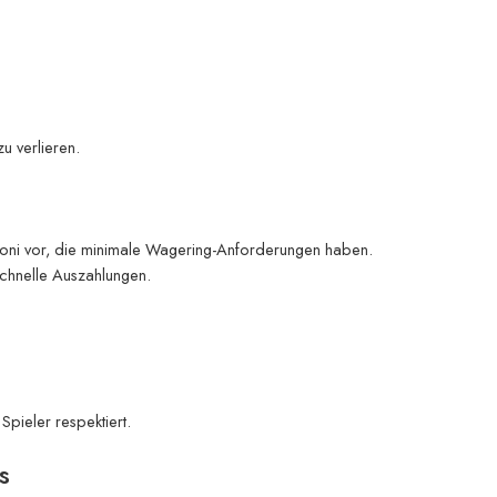
u verlieren.
 Boni vor, die minimale Wagering-Anforderungen haben.
chnelle Auszahlungen.
Spieler respektiert.
s