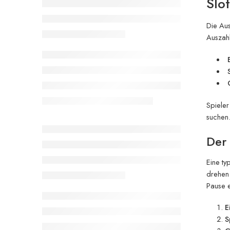
Slo
Die Aus
Auszahl
Spieler
suchen
Der 
Eine ty
drehen 
Pause e
E
S