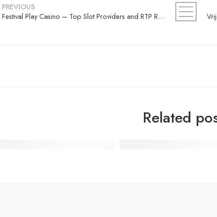
PREVIOUS
Festival Play Casino – Top Slot Providers and RTP Rates in Canada
Related pos
 Reels 16 Casino: Quick‑Hit Gaming for the Fast‑Paced Pla
KokoBet Casino – Fast‑Pla