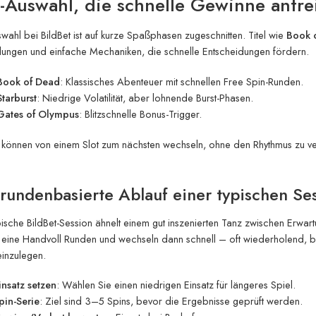
t-Auswahl, die schnelle Gewinne antre
wahl bei BildBet ist auf kurze Spaßphasen zugeschnitten. Titel wie
Book 
ungen und einfache Mechaniken, die schnelle Entscheidungen fördern.
Book of Dead
: Klassisches Abenteuer mit schnellen Free Spin-Runden.
Starburst
: Niedrige Volatilität, aber lohnende Burst-Phasen.
Gates of Olympus
: Blitzschnelle Bonus-Trigger.
 können von einem Slot zum nächsten wechseln, ohne den Rhythmus zu verli
.
rundenbasierte Ablauf einer typischen Se
pische BildBet-Session ähnelt einem gut inszenierten Tanz zwischen Erwart
eine Handvoll Runden und wechseln dann schnell – oft wiederholend, bi
inzulegen.
insatz setzen
: Wählen Sie einen niedrigen Einsatz für längeres Spiel.
pin-Serie
: Ziel sind 3–5 Spins, bevor die Ergebnisse geprüft werden.