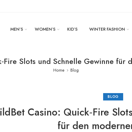
MEN’S
WOMEN’S
KID’S
WINTER FASHION
k‑Fire Slots und Schnelle Gewinne für
Home
Blog
BLOG
ildBet Casino: Quick‑Fire Slo
für den modernen