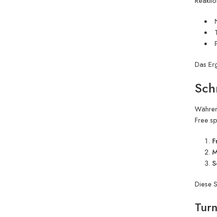
Reaktio
Das Erg
Sch
Während
Free sp
F
M
S
Diese S
Turn