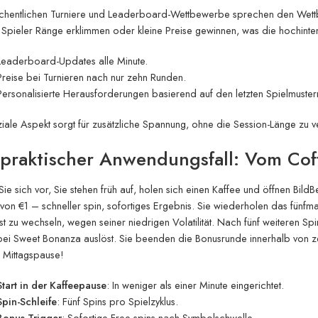
hentlichen Turniere und Leaderboard-Wettbewerbe sprechen den Wettbew
Spieler Ränge erklimmen oder kleine Preise gewinnen, was die hochinten
Leaderboard-Updates alle Minute.
Preise bei Turnieren nach nur zehn Runden.
Personalisierte Herausforderungen basierend auf den letzten Spielmuster
iale Aspekt sorgt für zusätzliche Spannung, ohne die Session-Länge zu v
 praktischer Anwendungsfall: Vom Cof
 Sie sich vor, Sie stehen früh auf, holen sich einen Kaffee und öffnen Bil
 von €1 – schneller spin, sofortiges Ergebnis. Sie wiederholen das fünf
st zu wechseln, wegen seiner niedrigen Volatilität. Nach fünf weiteren 
bei Sweet Bonanza auslöst. Sie beenden die Bonusrunde innerhalb von 
 Mittagspause!
Start in der Kaffeepause
: In weniger als einer Minute eingerichtet.
Spin-Schleife
: Fünf Spins pro Spielzyklus.
Bonus-Trigger
: Sofortige Free spins nach Symbolschwelle.