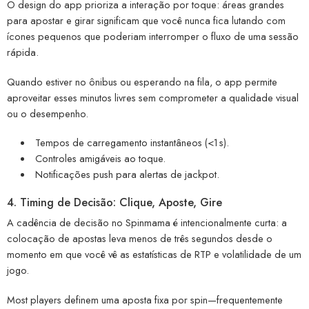
O design do app prioriza a interação por toque: áreas grandes
para apostar e girar significam que você nunca fica lutando com
ícones pequenos que poderiam interromper o fluxo de uma sessão
rápida.
Quando estiver no ônibus ou esperando na fila, o app permite
aproveitar esses minutos livres sem comprometer a qualidade visual
ou o desempenho.
Tempos de carregamento instantâneos (<1 s).
Controles amigáveis ao toque.
Notificações push para alertas de jackpot.
4. Timing de Decisão: Clique, Aposte, Gire
A cadência de decisão no Spinmama é intencionalmente curta: a
colocação de apostas leva menos de três segundos desde o
momento em que você vê as estatísticas de RTP e volatilidade de um
jogo.
Most players definem uma aposta fixa por spin—frequentemente