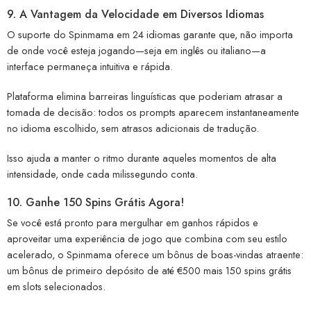
9. A Vantagem da Velocidade em Diversos Idiomas
O suporte do Spinmama em 24 idiomas garante que, não importa
de onde você esteja jogando—seja em inglês ou italiano—a
interface permaneça intuitiva e rápida.
Plataforma elimina barreiras linguísticas que poderiam atrasar a
tomada de decisão: todos os prompts aparecem instantaneamente
no idioma escolhido, sem atrasos adicionais de tradução.
Isso ajuda a manter o ritmo durante aqueles momentos de alta
intensidade, onde cada milissegundo conta.
10. Ganhe 150 Spins Grátis Agora!
Se você está pronto para mergulhar em ganhos rápidos e
aproveitar uma experiência de jogo que combina com seu estilo
acelerado, o Spinmama oferece um bônus de boas-vindas atraente:
um bônus de primeiro depósito de até €500 mais 150 spins grátis
em slots selecionados.