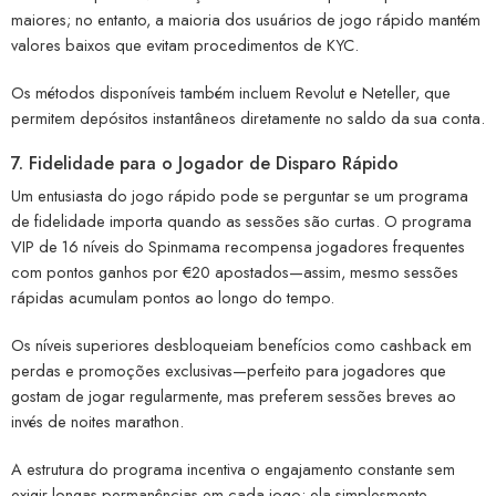
maiores; no entanto, a maioria dos usuários de jogo rápido mantém
valores baixos que evitam procedimentos de KYC.
Os métodos disponíveis também incluem Revolut e Neteller, que
permitem depósitos instantâneos diretamente no saldo da sua conta.
7. Fidelidade para o Jogador de Disparo Rápido
Um entusiasta do jogo rápido pode se perguntar se um programa
de fidelidade importa quando as sessões são curtas. O programa
VIP de 16 níveis do Spinmama recompensa jogadores frequentes
com pontos ganhos por €20 apostados—assim, mesmo sessões
rápidas acumulam pontos ao longo do tempo.
Os níveis superiores desbloqueiam benefícios como cashback em
perdas e promoções exclusivas—perfeito para jogadores que
gostam de jogar regularmente, mas preferem sessões breves ao
invés de noites marathon.
A estrutura do programa incentiva o engajamento constante sem
exigir longas permanências em cada jogo; ela simplesmente