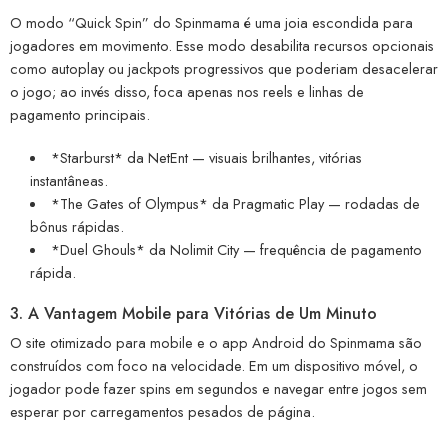
O modo “Quick Spin” do Spinmama é uma joia escondida para
jogadores em movimento. Esse modo desabilita recursos opcionais
como autoplay ou jackpots progressivos que poderiam desacelerar
o jogo; ao invés disso, foca apenas nos reels e linhas de
pagamento principais.
*Starburst* da NetEnt — visuais brilhantes, vitórias
instantâneas.
*The Gates of Olympus* da Pragmatic Play — rodadas de
bônus rápidas.
*Duel Ghouls* da Nolimit City — frequência de pagamento
rápida.
3. A Vantagem Mobile para Vitórias de Um Minuto
O site otimizado para mobile e o app Android do Spinmama são
construídos com foco na velocidade. Em um dispositivo móvel, o
jogador pode fazer spins em segundos e navegar entre jogos sem
esperar por carregamentos pesados de página.