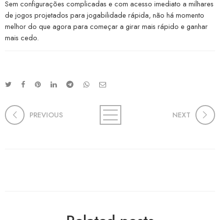
Sem configurações complicadas e com acesso imediato a milhares
de jogos projetados para jogabilidade rápida, não há momento
melhor do que agora para começar a girar mais rápido e ganhar
mais cedo.
PREVIOUS
NEXT