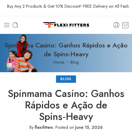
uy Any 2 Products & Get 10% Discount! FREE Delivery on All Fashion Pro
Spinmama Casino: Ganhos Rápidos e Ação
de Spins‑Heavy
Home
Blog
BLOG
Spinmama Casino: Ganhos
Rápidos e Ação de
Spins‑Heavy
By
flexifitters
.
Posted on
June 15, 2026