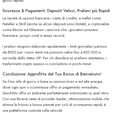
gioco rapido.
Sicurezza & Pagamenti: Depositi Veloci, Prelievi più Rapidi
La varietà di opzioni bancarie—carte di credito, e-wallet come
Neteller e Skrill (anche se alcuni depositi sono limitati), e criptovalute
come Bitcoin ed Ethereum—assicura che i giocatori possano
finanziare i propri conti in tempi record.
I prelievi vengono elaborati rapidamente: i limiti giornalieri partono
da €500 per i nuovi utenti ma possono salire fino a €20.000 a
seconda dello status VIP. Per chi desidera un prelievo istantaneo, i
trasferimenti crypto spesso si concludono in pochi minuti.
Conclusione: Approfitta del Tuo Bonus di Benvenuto!
Se il tuo stile di gioco si basa su sessioni brevi e ad alta energia,
dove ogni spin o scommessa offre un pagamento immediato,
QuickWin offre un ambiente perfettamente sintonizzato su quel ritmo.
Con una libreria vasta di provider leader, ottimizzazione mobile che
elimina le frizioni e bonus pensati per cicli di ricompensa rapidi, è
una piattaforma costruita sulla velocità.