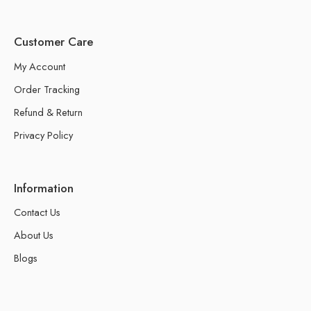
Customer Care
My Account
Order Tracking
Refund & Return
Privacy Policy
Information
Contact Us
About Us
Blogs