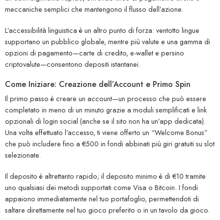
meccaniche semplici che mantengono il flusso dell’azione.
L’accessibilità linguistica è un altro punto di forza: ventotto lingue
supportano un pubblico globale, mentre più valute e una gamma di
opzioni di pagamento—carte di credito, e-wallet e persino
criptovalute—consentono depositi istantanei.
Come Iniziare: Creazione dell’Account e Primo Spin
Il primo passo è creare un account—un processo che può essere
completato in meno di un minuto grazie a moduli semplificati e link
opzionali di login social (anche se il sito non ha un’app dedicata).
Una volta effettuato l’accesso, ti viene offerto un “Welcome Bonus”
che può includere fino a €500 in fondi abbinati più giri gratuiti su slot
selezionate.
Il deposito è altrettanto rapido; il deposito minimo è di €10 tramite
uno qualsiasi dei metodi supportati come Visa o Bitcoin. I fondi
appaiono immediatamente nel tuo portafoglio, permettendoti di
saltare direttamente nel tuo gioco preferito o in un tavolo da gioco.