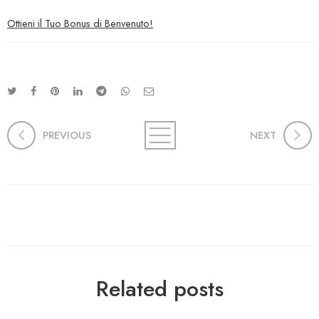
Ottieni il Tuo Bonus di Benvenuto!
PREVIOUS
NEXT
Related posts