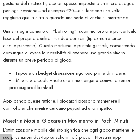
gestione del rischio. I giocatori spesso impostano un micro-budgets
per ogni sessione—ad esempio €20—e si fermano una volta
raggiunta quella cifra o quando una serie di vincite si interrompe.
Una strategia comune è il “bet-rolling”: scommettere una percentuale
fissa del proprio bankroll residuo per spin (tipicamente circa il
cinque percento). Questo mantiene le puntate gestibili, consentendo
comunque di avere la possibilità di ottenere una grande vincita
durante un breve periodo di gioco.
Imposta un budget di sessione rigoroso prima di iniziare.
Mirare a piccole vincite che ti mantengano coinvolto senza
prosciugare il bankroll.
Applicando queste tattiche, i giocatori possono mantenere il
controllo anche mentre cercano payout ad alto impatto.
Maestria Mobile: Giocare in Movimento in Pochi Minuti
L’ottimizzazione mobile del sito significa che ogni gioco mantiene le
sue prestazioni desktop su schermi più piccoli. Nessuna app