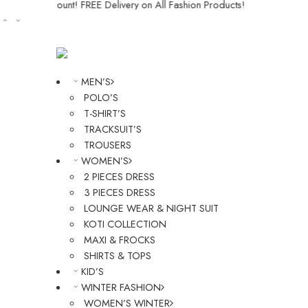
iscount! FREE Delivery on All Fashion Products!
MEN’S
POLO’S
T-SHIRT’S
TRACKSUIT’S
TROUSERS
WOMEN’S
2 PIECES DRESS
3 PIECES DRESS
LOUNGE WEAR & NIGHT SUIT
KOTI COLLECTION
MAXI & FROCKS
SHIRTS & TOPS
KID’S
WINTER FASHION
WOMEN’S WINTER