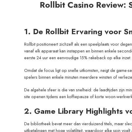
Rollbit Casino Review: 
1. De Rollbit Ervaring voor S
Rollbit positioneert zichzelf als een speelplaats voor deg
vanaf elk apparaat kan instappen en binnen enkele seconde
eerste 24 uur een eenvoudige 15% rakeback op elke inzet.
Omdat de focus ligt op snelle uitkomsten, neigt de game-se
spelers binnen enkele minuten meerdere winsten of verliez
De algehele sfeer is die van snelheid: de laadtijden zijn m
site openen tijdens een koffiepauze of korte woon-werkver
2. Game Library Highlights
De bibliotheek bevat meer dan vierduizend titels, maar sle
uitbetalingen met hoge volatiliteit, waardoor elke spin voelt