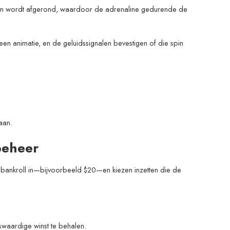
onden wordt afgerond, waardoor de adrenaline gedurende de
een animatie, en de geluidssignalen bevestigen of die spin
aan.
beheer
in bankroll in—bijvoorbeeld $20—en kiezen inzetten die de
waardige winst te behalen.