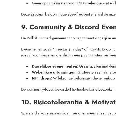
Geen opnamelimieten voor USD‑spelers; je kunt elk
Deze structuur beloont hoge speelfrequentie terwijl de inzet
9. Community & Discord Eve
De Rollbit Discord‑gemeenschap organiseert dagelijkse en
Evenementen zoals “Free Entry Friday” of “Crypto Drop Tue
ideaal voor degenen die slechts een paar minuten per kee
Dagelijkse evenementen:
Gratis spellen met klein
Wekelijkse uitdagingen:
Grotere prijzen als je b
NFT drops:
Willekeurige beloningen die je rank‑up
De community‑focus bevordert herhaalde korte bezoeken omd
10. Risicotolerantie & Motiva
Spelers die korte sessies doen, vertonen meestal een gecon