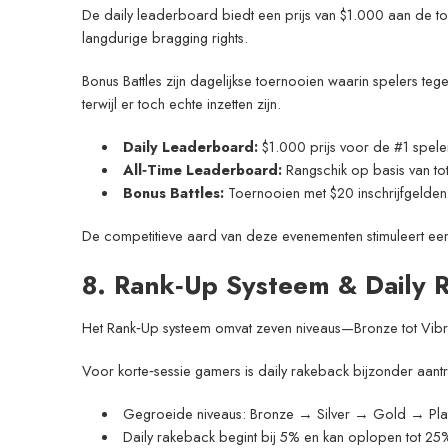
De daily leaderboard biedt een prijs van $1.000 aan de 
langdurige bragging rights.
Bonus Battles zijn dagelijkse toernooien waarin spelers t
terwijl er toch echte inzetten zijn.
Daily Leaderboard:
$1.000 prijs voor de #1 spele
All‑Time Leaderboard:
Rangschik op basis van tota
Bonus Battles:
Toernooien met $20 inschrijfgelden 
De competitieve aard van deze evenementen stimuleert een
8. Rank‑Up Systeem & Daily R
Het Rank‑Up systeem omvat zeven niveaus—Bronze tot Vib
Voor korte‑sessie gamers is daily rakeback bijzonder aantre
Gegroeide niveaus: Bronze → Silver → Gold → P
Daily rakeback begint bij 5% en kan oplopen tot 25%