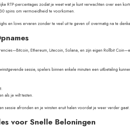
lijke RTP-percentages zodat je weet wat je kunt verwachten over een kor
–30 spins om vermoeidheid te voorkomen.
ighs en lows ervaren zonder te veel uit te geven of overmatig na te denk
 Opnames
rencies—Bitcoin, Ethereum, Litecoin, Solana, en zijn eigen Rollbit Coin
winstgevende sessie, spelers binnen enkele minuten een uitbetaling kunn
t.
 als je wilt testen.
een sessie afronden en je winsten eruit halen voordat je weer verder gaat.
les voor Snelle Beloningen