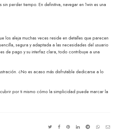
 sin perder tiempo. En definitiva, navegar en 1win es una
a que los aleja muchas veces reside en detalles que parecen
sencilla, segura y adaptada a las necesidades del usuario
 de pago y su interfaz clara, todo contribuye a una
ustración. ¿No es acaso más disfrutable dedicarse a lo
cubrir por ti mismo cómo la simplicidad puede marcar la