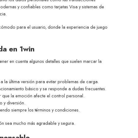
modernas y confiables como tarjetas Visa y sistemas de
cia.
no cómodo para el usuario, donde la experiencia de juego
da en 1win
ener en cuenta algunos detalles que suelen marcar la
a la última versión para evitar problemas de carga.
uncionamiento básico y se responde a dudas frecuentes.
ar que la emoción afecte el control personal.
o y diversión.
endo siempre los términos y condiciones.
ión sea mucho más agradable y segura.
spensable