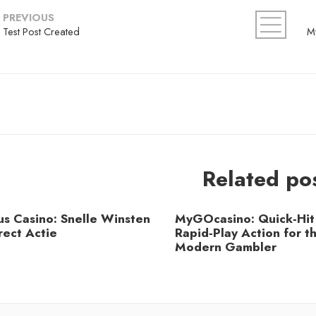
PREVIOUS
Test Post Created
My
Related po
s Casino: Snelle Winsten
MyGOcasino: Quick‑Hit 
rect Actie
Rapid‑Play Action for t
Modern Gambler