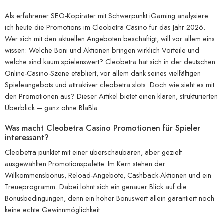
Als erfahrener SEO-Kopiräter mit Schwerpunkt iGaming analysiere
ich heute die Promotions im Cleobetra Casino für das Jahr 2026.
Wer sich mit den aktuellen Angeboten beschäftigt, will vor allem eins
wissen: Welche Boni und Aktionen bringen wirklich Vorteile und
welche sind kaum spielenswert? Cleobetra hat sich in der deutschen
Online-Casino-Szene etabliert, vor allem dank seines vielfältigen
Spieleangebots und attraktiver
cleobetra slots
. Doch wie sieht es mit
den Promotionen aus? Dieser Artikel bietet einen klaren, strukturierten
Überblick – ganz ohne BlaBla.
Was macht Cleobetra Casino Promotionen für Spieler
interessant?
Cleobetra punktet mit einer überschaubaren, aber gezielt
ausgewählten Promotionspalette. Im Kern stehen der
Willkommensbonus, Reload-Angebote, Cashback-Aktionen und ein
Treueprogramm. Dabei lohnt sich ein genauer Blick auf die
Bonusbedingungen, denn ein hoher Bonuswert allein garantiert noch
keine echte Gewinnmöglichkeit.