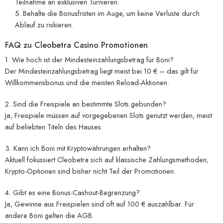
Teilnahme an exklusiven Turnieren.
Behalte die Bonusfristen im Auge, um keine Verluste durch
Ablauf zu riskieren.
FAQ zu Cleobetra Casino Promotionen
1. Wie hoch ist der Mindesteinzahlungsbetrag für Boni?
Der Mindesteinzahlungsbetrag liegt meist bei 10 € – das gilt für
Willkommensbonus und die meisten Reload-Aktionen.
2. Sind die Freispiele an bestimmte Slots gebunden?
Ja, Freispiele müssen auf vorgegebenen Slots genutzt werden, meist
auf beliebten Titeln des Hauses.
3. Kann ich Boni mit Kryptowährungen erhalten?
Aktuell fokussiert Cleobetra sich auf klassische Zahlungsmethoden;
Krypto-Optionen sind bisher nicht Teil der Promotionen.
4. Gibt es eine Bonus-Cashout-Begrenzung?
Ja, Gewinne aus Freispielen sind oft auf 100 € auszahlbar. Für
andere Boni gelten die AGB.