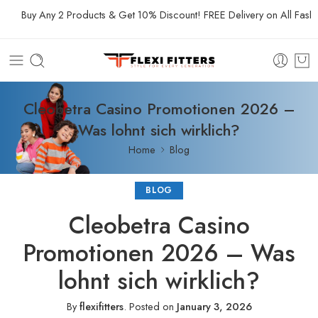
Buy Any 2 Products & Get 10% Discount! FREE Delivery on All Fashion P
Cleobetra Casino Promotionen 2026 –
Was lohnt sich wirklich?
Home
Blog
BLOG
Cleobetra Casino
Promotionen 2026 – Was
lohnt sich wirklich?
By
flexifitters
.
Posted on
January 3, 2026