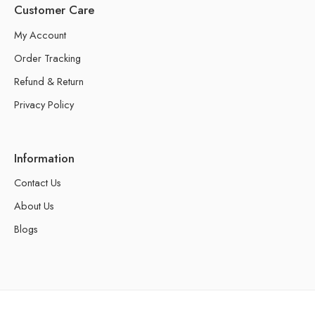
Customer Care
My Account
Order Tracking
Refund & Return
Privacy Policy
Information
Contact Us
About Us
Blogs