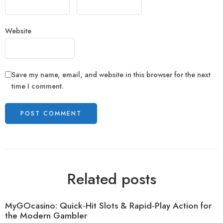
Website
Save my name, email, and website in this browser for the next
time I comment.
Related posts
MyGOcasino: Quick‑Hit Slots & Rapid‑Play Action for
the Modern Gambler