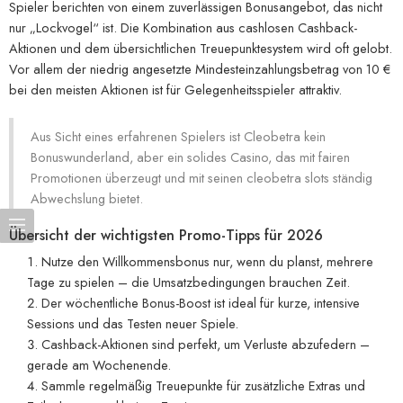
Spieler berichten von einem zuverlässigen Bonusangebot, das nicht
nur „Lockvogel“ ist. Die Kombination aus cashlosen Cashback-
Aktionen und dem übersichtlichen Treuepunktesystem wird oft gelobt.
Vor allem der niedrig angesetzte Mindesteinzahlungsbetrag von 10 €
bei den meisten Aktionen ist für Gelegenheitsspieler attraktiv.
Aus Sicht eines erfahrenen Spielers ist Cleobetra kein
Bonuswunderland, aber ein solides Casino, das mit fairen
Promotionen überzeugt und mit seinen cleobetra slots ständig
Abwechslung bietet.
Übersicht der wichtigsten Promo-Tipps für 2026
Nutze den Willkommensbonus nur, wenn du planst, mehrere
Tage zu spielen – die Umsatzbedingungen brauchen Zeit.
Der wöchentliche Bonus-Boost ist ideal für kurze, intensive
Sessions und das Testen neuer Spiele.
Cashback-Aktionen sind perfekt, um Verluste abzufedern –
gerade am Wochenende.
Sammle regelmäßig Treuepunkte für zusätzliche Extras und