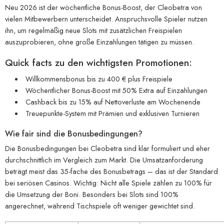
Neu 2026 ist der wöchentliche Bonus-Boost, der Cleobetra von
vielen Mitbewerbern unterscheidet. Anspruchsvolle Spieler nutzen
ihn, um regelmäßig neue Slots mit zusätzlichen Freispielen
auszuprobieren, ohne große Einzahlungen tätigen zu müssen.
Quick facts zu den wichtigsten Promotionen:
Willkommensbonus bis zu 400 € plus Freispiele
Wöchentlicher Bonus-Boost mit 50% Extra auf Einzahlungen
Cashback bis zu 15% auf Nettoverluste am Wochenende
Treuepunkte-System mit Prämien und exklusiven Turnieren
Wie fair sind die Bonusbedingungen?
Die Bonusbedingungen bei Cleobetra sind klar formuliert und eher
durchschnittlich im Vergleich zum Markt. Die Umsatzanforderung
beträgt meist das 35-fache des Bonusbetrags – das ist der Standard
bei seriösen Casinos. Wichtig: Nicht alle Spiele zählen zu 100% für
die Umsetzung der Boni. Besonders bei Slots sind 100%
angerechnet, während Tischspiele oft weniger gewichtet sind.