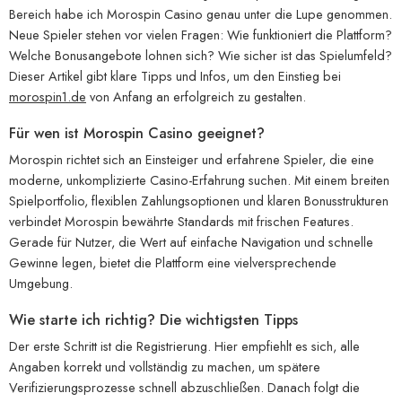
Bereich habe ich Morospin Casino genau unter die Lupe genommen.
Neue Spieler stehen vor vielen Fragen: Wie funktioniert die Plattform?
Welche Bonusangebote lohnen sich? Wie sicher ist das Spielumfeld?
Dieser Artikel gibt klare Tipps und Infos, um den Einstieg bei
morospin1.de
von Anfang an erfolgreich zu gestalten.
Für wen ist Morospin Casino geeignet?
Morospin richtet sich an Einsteiger und erfahrene Spieler, die eine
moderne, unkomplizierte Casino-Erfahrung suchen. Mit einem breiten
Spielportfolio, flexiblen Zahlungsoptionen und klaren Bonusstrukturen
verbindet Morospin bewährte Standards mit frischen Features.
Gerade für Nutzer, die Wert auf einfache Navigation und schnelle
Gewinne legen, bietet die Plattform eine vielversprechende
Umgebung.
Wie starte ich richtig? Die wichtigsten Tipps
Der erste Schritt ist die Registrierung. Hier empfiehlt es sich, alle
Angaben korrekt und vollständig zu machen, um spätere
Verifizierungsprozesse schnell abzuschließen. Danach folgt die