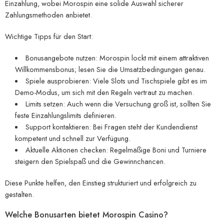
Einzahlung, wobei Morospin eine solide Auswahl sicherer
Zahlungsmethoden anbietet.
Wichtige Tipps für den Start:
Bonusangebote nutzen: Morospin lockt mit einem attraktiven
Willkommensbonus; lesen Sie die Umsatzbedingungen genau.
Spiele ausprobieren: Viele Slots und Tischspiele gibt es im
Demo-Modus, um sich mit den Regeln vertraut zu machen.
Limits setzen: Auch wenn die Versuchung groß ist, sollten Sie
feste Einzahlungslimits definieren.
Support kontaktieren: Bei Fragen steht der Kundendienst
kompetent und schnell zur Verfügung.
Aktuelle Aktionen checken: Regelmäßige Boni und Turniere
steigern den Spielspaß und die Gewinnchancen.
Diese Punkte helfen, den Einstieg strukturiert und erfolgreich zu
gestalten.
Welche Bonusarten bietet Morospin Casino?