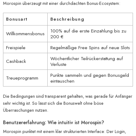
Morospin überzeugt mit einer durchdachten Bonus-Ecosystem:
Bonusart
Beschreibung
100% auf die erste Einzahlung bis zu
Willkommensbonus
200 €
Freispiele
Regelmäßige Free Spins auf neue Slots
Wöchentlicher Teilrückerstattung auf
Cashback
Verluste
Punkte sammeln und gegen Bonusgeld
Treueprogramm
eintauschen
Die Bedingungen sind transparent gehalten, was gerade für Anfänger
sehr wichtig ist. So lässt sich die Bonuswelt ohne böse
Überraschungen nutzen.
Benutzererfahrung: Wie intuitiv ist Morospin?
Morospin punktet mit einem klar strukturierten Interface: Der Login,