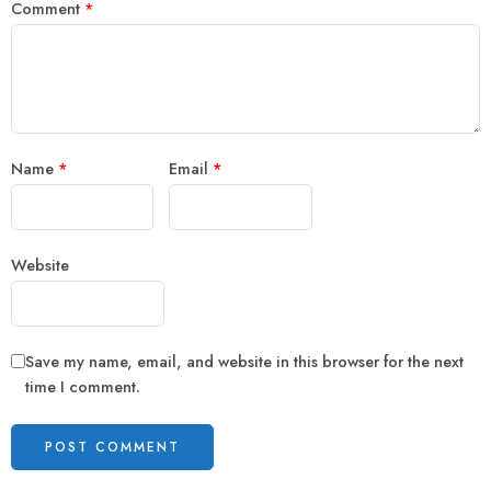
Comment
*
Name
*
Email
*
Website
Save my name, email, and website in this browser for the next
time I comment.