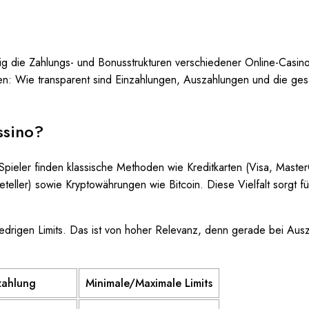
ßig die Zahlungs- und Bonusstrukturen verschiedener Online-Casi
en: Wie transparent sind Einzahlungen, Auszahlungen und die ge
ssino?
 Spieler finden klassische Methoden wie Kreditkarten (Visa, Maste
ller) sowie Kryptowährungen wie Bitcoin. Diese Vielfalt sorgt für F
niedrigen Limits. Das ist von hoher Relevanz, denn gerade bei Au
zahlung
Minimale/Maximale Limits