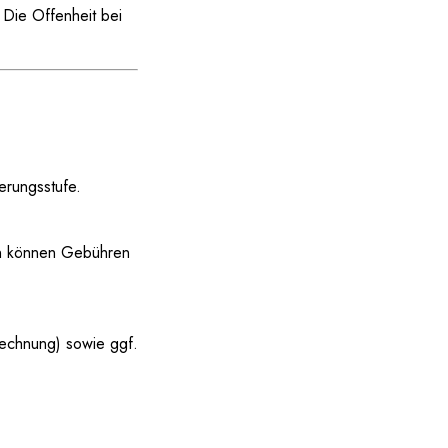
 Die Offenheit bei
erungsstufe.
den können Gebühren
rechnung) sowie ggf.