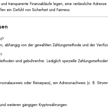
e und transparente Finanzabläufe legen, eine verlässliche Adresse.
en ein Gefühl von Sicherheit und Fairness.
sen
et?
en, abhängig von der gewählten Zahlungsmethode und der Verifizi
n?
 Methoden sind gebührenfrei. Lediglich spezielle Zahlungsmetho
(Personalausweis oder Reisepass), ein Adressnachweis (z. B. Strom
n und weiteren gängigen Kryptowährungen.