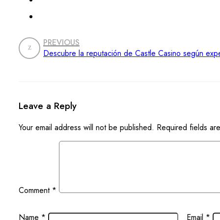
PREVIOUS
Descubre la reputación de Castle Casino según exp
Leave a Reply
Your email address will not be published.
Required fields a
Comment
*
Name
*
Email
*