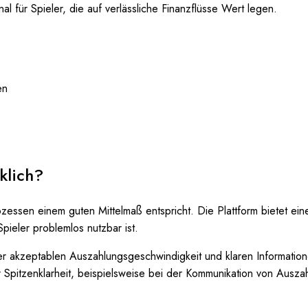
 für Spieler, die auf verlässliche Finanzflüsse Wert legen.
en
klich?
zessen einem guten Mittelmaß entspricht. Die Plattform bietet ein
Spieler problemlos nutzbar ist.
iner akzeptablen Auszahlungsgeschwindigkeit und klaren Informati
ter Spitzenklarheit, beispielsweise bei der Kommunikation von Ausz