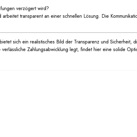
üfungen verzögert wird?
arbeitet transparent an einer schnellen Lösung. Die Kommunikatio
etet sich ein realistisches Bild der Transparenz und Sicherheit, di
erlässliche Zahlungsabwicklung legt, findet hier eine solide Opti