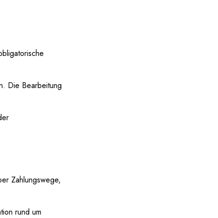
obligatorische
ch. Die Bearbeitung
der
 über Zahlungswege,
ation rund um