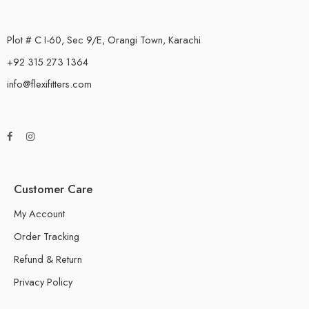
Plot # C I-60, Sec 9/E, Orangi Town, Karachi
+92 315 273 1364
info@flexifitters.com
Customer Care
My Account
Order Tracking
Refund & Return
Privacy Policy