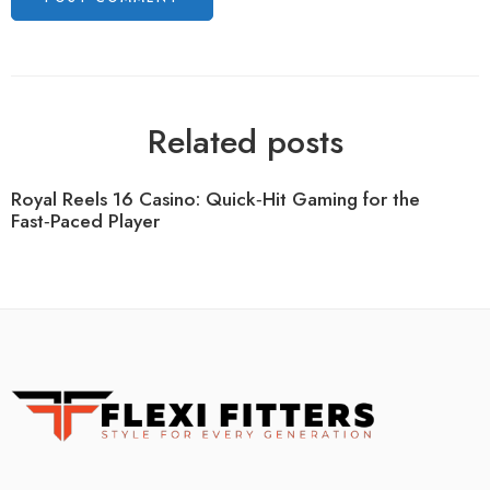
Related posts
Royal Reels 16 Casino: Quick‑Hit Gaming for the
Fast‑Paced Player