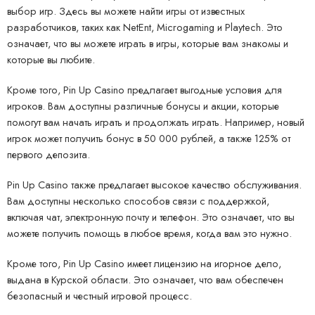
выбор игр. Здесь вы можете найти игры от известных
разработчиков, таких как NetEnt, Microgaming и Playtech. Это
означает, что вы можете играть в игры, которые вам знакомы и
которые вы любите.
Кроме того, Pin Up Casino предлагает выгодные условия для
игроков. Вам доступны различные бонусы и акции, которые
помогут вам начать играть и продолжать играть. Например, новый
игрок может получить бонус в 50 000 рублей, а также 125% от
первого депозита.
Pin Up Casino также предлагает высокое качество обслуживания.
Вам доступны несколько способов связи с поддержкой,
включая чат, электронную почту и телефон. Это означает, что вы
можете получить помощь в любое время, когда вам это нужно.
Кроме того, Pin Up Casino имеет лицензию на игорное дело,
выдана в Курской области. Это означает, что вам обеспечен
безопасный и честный игровой процесс.