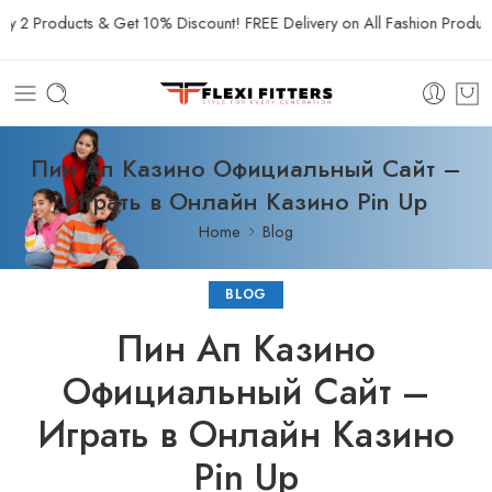
Products & Get 10% Discount! FREE Delivery on All Fashion Products!
Пин Ап Казино Официальный Сайт –
Играть в Онлайн Казино Pin Up
Home
Blog
BLOG
Пин Ап Казино
Официальный Сайт –
Играть в Онлайн Казино
Pin Up