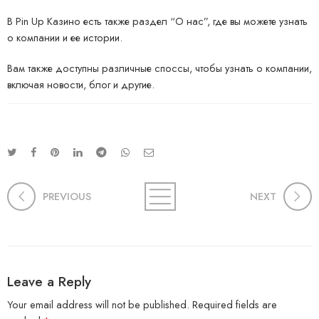
В Pin Up Казино есть также раздел “О нас”, где вы можете узнать
о компании и ее истории.
Вам также доступны различные споссы, чтобы узнать о компании,
включая новости, блог и другие.
PREVIOUS
NEXT
Leave a Reply
Your email address will not be published.
Required fields are