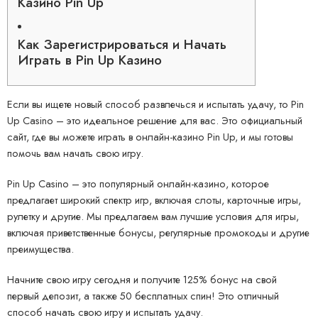
Казино Pin Up
Как Зарегистрироваться и Начать
Играть в Pin Up Казино
Если вы ищете новый способ развлечься и испытать удачу, то Pin
Up Casino – это идеальное решение для вас. Это официальный
сайт, где вы можете играть в онлайн-казино Pin Up, и мы готовы
помочь вам начать свою игру.
Pin Up Casino – это популярный онлайн-казино, которое
предлагает широкий спектр игр, включая слоты, карточные игры,
рулетку и другие. Мы предлагаем вам лучшие условия для игры,
включая приветственные бонусы, регулярные промокоды и другие
преимущества.
Начните свою игру сегодня и получите 125% бонус на свой
первый депозит, а также 50 бесплатных спин! Это отличный
способ начать свою игру и испытать удачу.