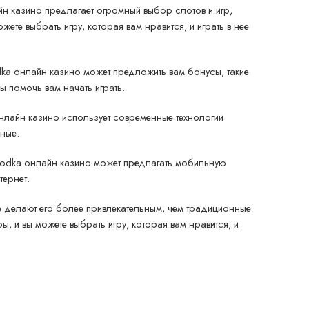
н казино предлагает огромный выбор слотов и игр,
жете выбрать игру, которая вам нравится, и играть в нее
dka онлайн казино может предложить вам бонусы, такие
ы помочь вам начать играть.
нлайн казино использует современные технологии
ные.
Вodka онлайн казино может предлагать мобильную
тернет.
е делают его более привлекательным, чем традиционные
ы, и вы можете выбрать игру, которая вам нравится, и