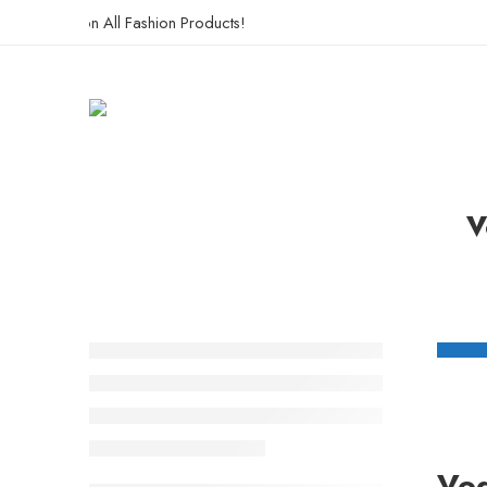
y on All Fashion Products!
V
Vo