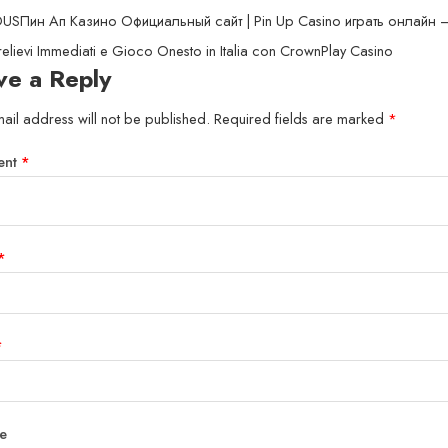
OUS
Пин Ап Казино Официальный сайт | Pin Up Casino играть онлайн 
relievi Immediati e Gioco Onesto in Italia con CrownPlay Casino
ve a Reply
ail address will not be published.
Required fields are marked
*
ent
*
*
*
e