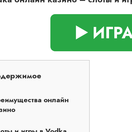
▶️ ИГР
одержимое
еимущества онлайн
зино
оты и игры в Vodka