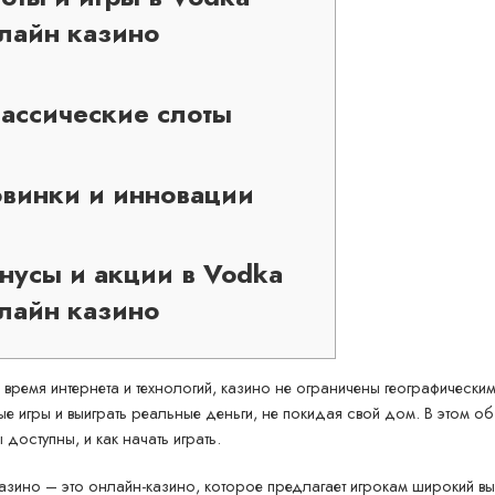
лайн казино
ассические слоты
винки и инновации
нусы и акции в Vodka
лайн казино
 время интернета и технологий, казино не ограничены географически
е игры и выиграть реальные деньги, не покидая свой дом. В этом об
 доступны, и как начать играть.
азино – это онлайн-казино, которое предлагает игрокам широкий вы