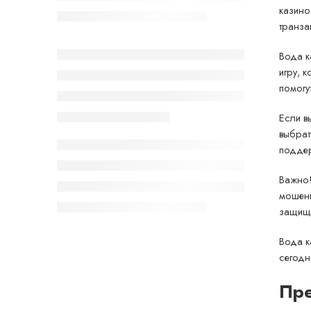
казино
транза
Вода к
игру, 
помогу
Если в
выбрат
поддер
Важно!
мошенн
защищ
Вода к
сегодн
Пре