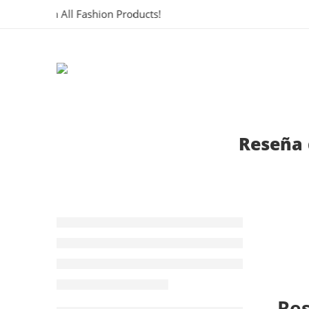
on All Fashion Products!
Reseña 
Res