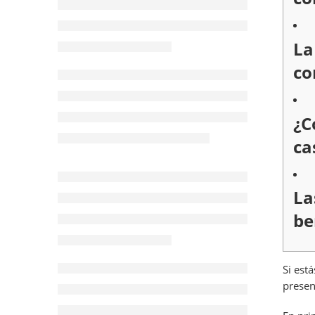
La
co
¿C
ca
La
be
Si est
presen