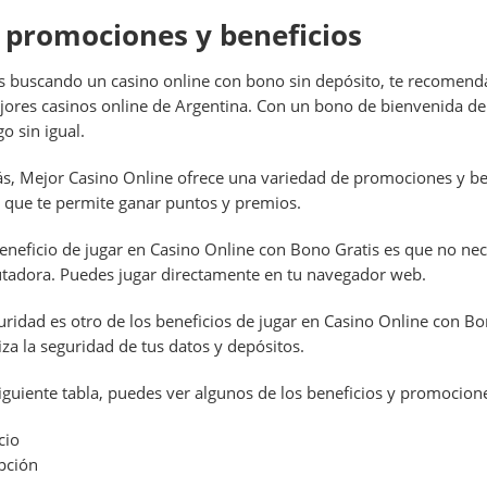
 promociones y beneficios
ás buscando un casino online con bono sin depósito, te recomen
jores casinos online de Argentina. Con un bono de bienvenida de
o sin igual.
, Mejor Casino Online ofrece una variedad de promociones y be
d que te permite ganar puntos y premios.
eneficio de jugar en Casino Online con Bono Gratis es que no nece
adora. Puedes jugar directamente en tu navegador web.
uridad es otro de los beneficios de jugar en Casino Online con Bo
iza la seguridad de tus datos y depósitos.
siguiente tabla, puedes ver algunos de los beneficios y promocio
cio
pción