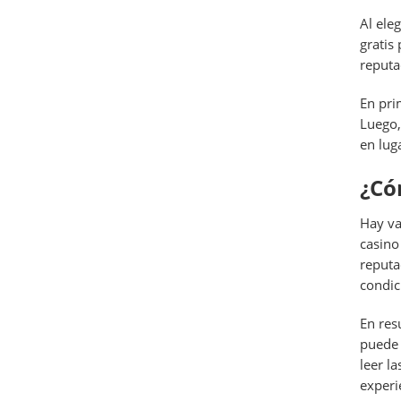
Al ele
gratis
reputa
En pri
Luego,
en lug
¿Có
Hay va
casino
reputa
condic
En res
puede 
leer l
experi