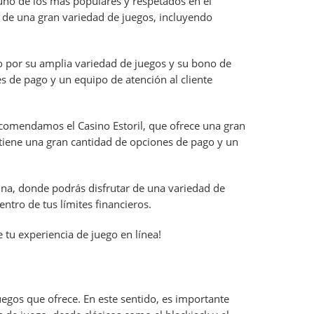
uno de los más populares y respetados en el
 de una gran variedad de juegos, incluyendo
o por su amplia variedad de juegos y su bono de
 de pago y un equipo de atención al cliente
ecomendamos el Casino Estoril, que ofrece una gran
tiene una gran cantidad de opciones de pago y un
ina, donde podrás disfrutar de una variedad de
ntro de tus límites financieros.
e tu experiencia de juego en línea!
juegos que ofrece. En este sentido, es importante