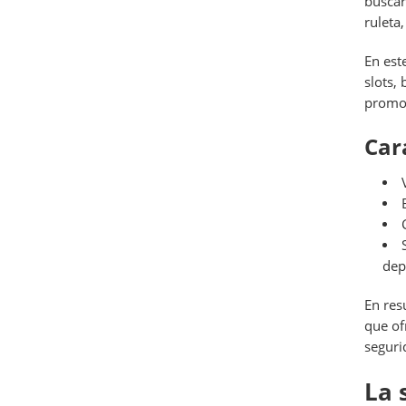
buscar
ruleta
En est
slots,
promoc
Car
dep
En res
que of
seguri
La 