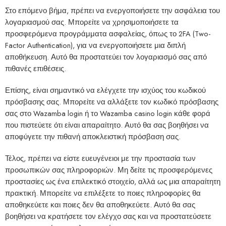
Στο επόμενο βήμα, πρέπει να ενεργοποιήσετε την ασφάλεια του
λογαριασμού σας. Μπορείτε να χρησιμοποιήσετε τα
προσφερόμενα προγράμματα ασφαλείας, όπως το 2FA (Two-
Factor Authentication), για να ενεργοποιήσετε μια διπλή
αποθήκευση. Αυτό θα προστατεύει τον λογαριασμό σας από
πιθανές επιθέσεις.
Επίσης, είναι σημαντικό να ελέγχετε την ισχύος του κωδικού
πρόσβασης σας. Μπορείτε να αλλάξετε τον κωδικό πρόσβασης
σας στο Wazamba login ή το Wazamba casino login κάθε φορά
που πιστεύετε ότι είναι απαραίτητο. Αυτό θα σας βοηθήσει να
αποφύγετε την πιθανή αποκλειστική πρόσβαση σας.
Τέλος, πρέπει να είστε ευευγένειοι με την προστασία των
προσωπικών σας πληροφοριών. Μη δείτε τις προσφερόμενες
προστασίες ως ένα επιλεκτικό στοιχείο, αλλά ως μια απαραίτητη
πρακτική. Μπορείτε να επιλέξετε το ποιες πληροφορίες θα
αποθηκεύετε και ποιες δεν θα αποθηκεύετε. Αυτό θα σας
βοηθήσει να κρατήσετε τον ελέγχο σας και να προστατεύσετε