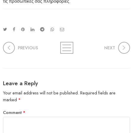
τις προσωπικές σας πληροφορίες.
PREVIOUS
NEXT
Leave a Reply
Your email address will not be published.
Required fields are
marked
*
Comment
*