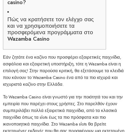
casino?
Πώς να κρατήσετε τον ελέγχο σας
και να χρησιμοποιήσετε τα
προσφερόμενα προγράμματα στο
Wazamba Casino
Εάν ζητάτε ένα καζίνο που προσφέρει εξαιρετικές παιχνίδια,
ασφάλεια και εξαιρετική υποστήριξη, τότε η Wazamba είναι η
επιλογή σας! Στην παρούσα κριτική, θα εξετάσουμε τα κλειδιά
που κάνουν το Wazamba Casino ένα από τα πιο ισχυρά και
ισχυριστά καζίνο στην Ελλάδα.
Το Wazamba Casino είναι γνωστό για την ποιότητά του και την
εμπειρία που παρέχει στους χρήστες. Στο παρελθόν έχουν
συμπεριλάβει πολλά εξαιρετικά παιχνίδια, από τα κλασικά
παιχνίδια όπως τα slots έως τα πιο πρόσφατα και πιο
ικανοποιητικά παιχνίδια. Στο Wazamba slots θα βρείτε
εκτεταμένες εκδοχές που θα σας προσφέρουν μια εκτεταμένη