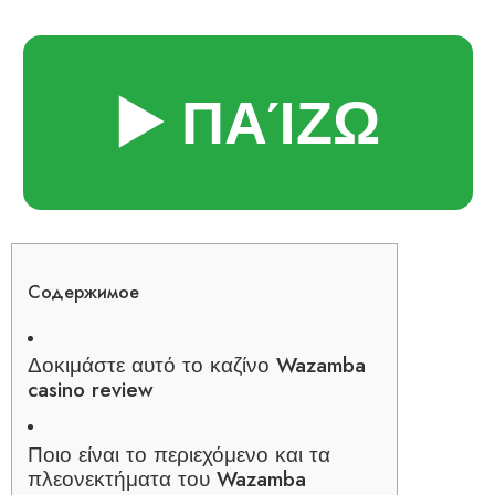
▶️ ΠΑΊΖΩ
Содержимое
Δοκιμάστε αυτό το καζίνο Wazamba
casino review
Ποιο είναι το περιεχόμενο και τα
πλεονεκτήματα του Wazamba